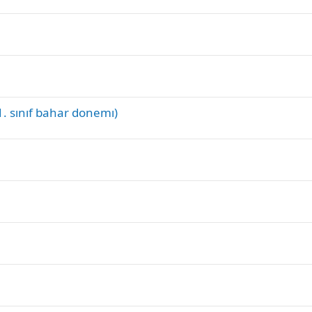
 1. sınıf bahar donemı)