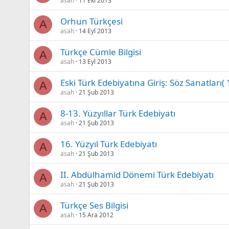
asah
11 Eki 2013
Orhun Türkçesi
A
asah
14 Eyl 2013
Türkçe Cümle Bilgisi
A
asah
13 Eyl 2013
Eski Türk Edebiyatına Giriş: Söz Sanatları(
A
asah
21 Şub 2013
8-13. Yüzyıllar Türk Edebiyatı
A
asah
21 Şub 2013
16. Yüzyıl Türk Edebiyatı
A
asah
21 Şub 2013
II. Abdülhamid Dönemi Türk Edebiyatı
A
asah
21 Şub 2013
Türkçe Ses Bilgisi
A
asah
15 Ara 2012