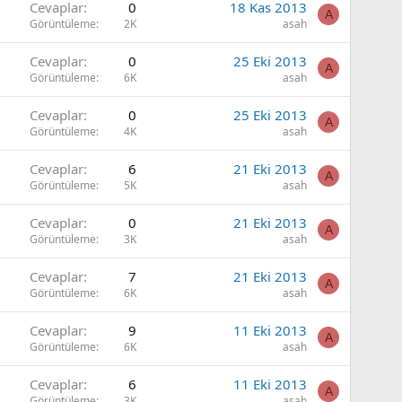
Cevaplar
0
18 Kas 2013
A
Görüntüleme
2K
asah
Cevaplar
0
25 Eki 2013
A
Görüntüleme
6K
asah
Cevaplar
0
25 Eki 2013
A
Görüntüleme
4K
asah
Cevaplar
6
21 Eki 2013
A
Görüntüleme
5K
asah
Cevaplar
0
21 Eki 2013
A
Görüntüleme
3K
asah
Cevaplar
7
21 Eki 2013
A
Görüntüleme
6K
asah
Cevaplar
9
11 Eki 2013
A
Görüntüleme
6K
asah
Cevaplar
6
11 Eki 2013
A
Görüntüleme
3K
asah