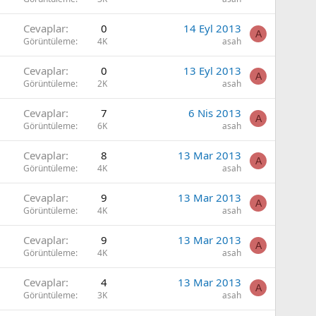
Cevaplar
0
14 Eyl 2013
A
Görüntüleme
4K
asah
Cevaplar
0
13 Eyl 2013
A
Görüntüleme
2K
asah
Cevaplar
7
6 Nis 2013
A
Görüntüleme
6K
asah
Cevaplar
8
13 Mar 2013
A
Görüntüleme
4K
asah
Cevaplar
9
13 Mar 2013
A
Görüntüleme
4K
asah
Cevaplar
9
13 Mar 2013
A
Görüntüleme
4K
asah
Cevaplar
4
13 Mar 2013
A
Görüntüleme
3K
asah