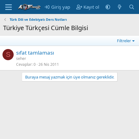
Giriş yap
Kayıt ol
Türk Dili ve Edebiyatı Ders Notları
Türkiye Türkçesi Cümle Bilgisi
Filtreler
sıfat tamlaması
S
seher
Cevaplar
0
26 Nis 2011
Buraya mesaj yazmak için üye olmanız gereklidir.