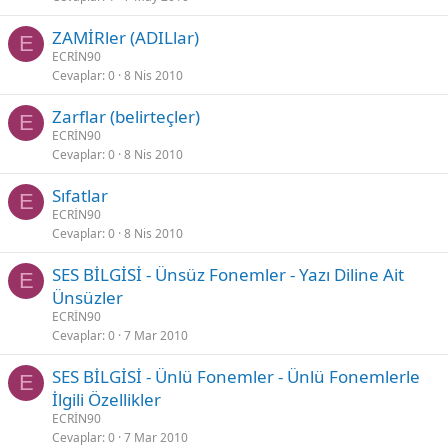
ZAMİRler (ADILlar)
E
ECRİN90
Cevaplar
0
8 Nis 2010
Zarflar (belirteçler)
E
ECRİN90
Cevaplar
0
8 Nis 2010
Sıfatlar
E
ECRİN90
Cevaplar
0
8 Nis 2010
SES BİLGİSİ - Ünsüz Fonemler - Yazı Diline Ait
E
Ünsüzler
ECRİN90
Cevaplar
0
7 Mar 2010
SES BİLGİSİ - Ünlü Fonemler - Ünlü Fonemlerle
E
İlgili Özellikler
ECRİN90
Cevaplar
0
7 Mar 2010