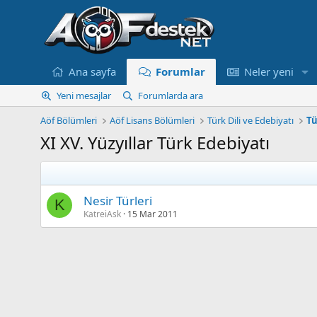
Ana sayfa
Forumlar
Neler yeni
Yeni mesajlar
Forumlarda ara
Aöf Bölümleri
Aöf Lisans Bölümleri
Türk Dili ve Edebiyatı
Tü
XI XV. Yüzyıllar Türk Edebiyatı
Nesir Türleri
K
KatreiAsk
15 Mar 2011