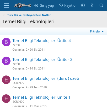
Giriş yap
Kayıt ol
Türk Dili ve Edebiyatı Ders Notları
Temel Bilgi Teknolojileri
Filtreler
Temel Bilgi Teknolojileri Ünite 4
B
belfin
Cevaplar
2
20 Eki 2011
Temel Bilgi Teknolojileri Üniter 3
B
belfin
Cevaplar
0
14 Eki 2011
Temel Bilgi Teknolojileri (ders ) özeti
E
ECRİN90
Cevaplar
9
29 Tem 2010
Temel Bilgi Teknolojileri ünite 1
E
ECRİN90
Cevaplar
2
11 Mar 2010