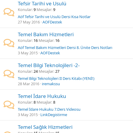
Tefsir Tarihi ve Usulü
Konular
9
Mesajlar
9
Aöf Tefsir Tarihi ve Usulü Dersi Kısa Notlar
27 May 2016
AOFDestek
Temel Bakım Hizmetleri
Konular
16
Mesajlar
16
Aöf Temel Bakım Hizmetleri Dersi 8. Ünite Ders Notları
3 May 2015
AOFDestek
Temel Bilgi Teknolojileri -2-
Konular
24
Mesajlar
27
Temel Bilgi Teknolojileri II Ders Kitabı (YENİ!)
28 Mar 2016
iremakssu
Temel İdare Hukuku
Konular
8
Mesajlar
8
Temel İdare Hukuku 7.Ders Videosu
3 May 2015
LinkDegistirme
Temel Sağlık Hizmetleri