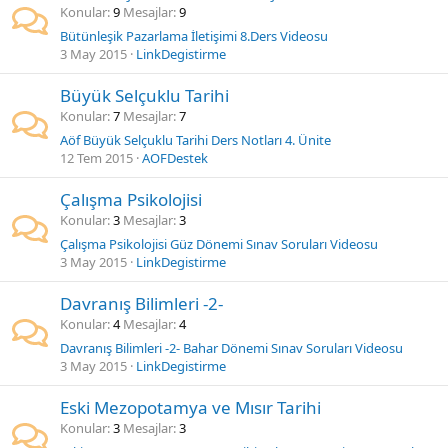
Konular
9
Mesajlar
9
Bütünleşik Pazarlama İletişimi 8.Ders Videosu
3 May 2015
LinkDegistirme
Büyük Selçuklu Tarihi
Konular
7
Mesajlar
7
Aöf Büyük Selçuklu Tarihi Ders Notları 4. Ünite
12 Tem 2015
AOFDestek
Çalışma Psikolojisi
Konular
3
Mesajlar
3
Çalışma Psikolojisi Güz Dönemi Sınav Soruları Videosu
3 May 2015
LinkDegistirme
Davranış Bilimleri -2-
Konular
4
Mesajlar
4
Davranış Bilimleri -2- Bahar Dönemi Sınav Soruları Videosu
3 May 2015
LinkDegistirme
Eski Mezopotamya ve Mısır Tarihi
Konular
3
Mesajlar
3