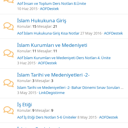
Aöf İnsan ve Toplum Ders Notları 8.Ünite
10 Haz 2015
AOFDestek
İslam Hukukuna Giriş
Konular
15
Mesajlar
21
Aöf İslam Hukukuna Giriş Kısa Notlar
27 May 2016
AOFDestek
İslam Kurumları ve Medeniyeti
Konular
11
Mesajlar
11
Aöf İslam Kurumları ve Medeniyeti Ders Notları 4. Ünite
3 Haz 2015
AOFDestek
İslam Tarihi ve Medeniyetleri -2-
Konular
3
Mesajlar
3
İslam Tarihi ve Medeniyetleri -2- Bahar Dönemi Sınav Soruları Videosu
3 May 2015
LinkDegistirme
İş Etiği
Konular
9
Mesajlar
9
Aöf İş Etiği Ders Notları 5-6 Üniteler
8 May 2015
AOFDestek