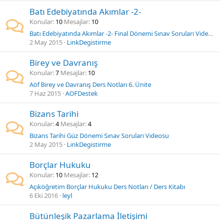
Batı Edebiyatında Akımlar -2-
Konular
10
Mesajlar
10
Batı Edebiyatında Akımlar -2- Final Dönemi Sınav Soruları Videosu
2 May 2015
LinkDegistirme
Birey ve Davranış
Konular
7
Mesajlar
10
Aöf Birey ve Davranış Ders Notları 6. Ünite
7 Haz 2015
AOFDestek
Bizans Tarihi
Konular
4
Mesajlar
4
Bizans Tarihi Güz Dönemi Sınav Soruları Videosu
2 May 2015
LinkDegistirme
Borçlar Hukuku
Konular
10
Mesajlar
12
Açıköğretim Borçlar Hukuku Ders Notları / Ders Kitabı
6 Eki 2016
leyl
Bütünleşik Pazarlama İletişimi