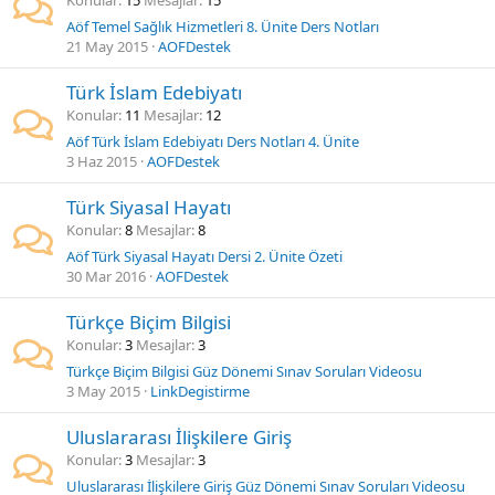
Konular
15
Mesajlar
15
Aöf Temel Sağlık Hizmetleri 8. Ünite Ders Notları
21 May 2015
AOFDestek
Türk İslam Edebiyatı
Konular
11
Mesajlar
12
Aöf Türk İslam Edebiyatı Ders Notları 4. Ünite
3 Haz 2015
AOFDestek
Türk Siyasal Hayatı
Konular
8
Mesajlar
8
Aöf Türk Siyasal Hayatı Dersi 2. Ünite Özeti
30 Mar 2016
AOFDestek
Türkçe Biçim Bilgisi
Konular
3
Mesajlar
3
Türkçe Biçim Bilgisi Güz Dönemi Sınav Soruları Videosu
3 May 2015
LinkDegistirme
Uluslararası İlişkilere Giriş
Konular
3
Mesajlar
3
Uluslararası İlişkilere Giriş Güz Dönemi Sınav Soruları Videosu