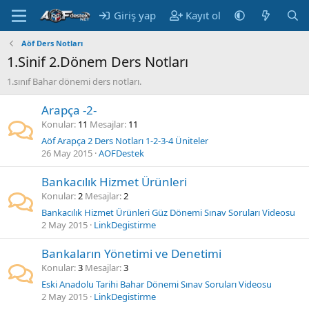
Giriş yap
Kayıt ol
Aöf Ders Notları
1.Sinif 2.Dönem Ders Notları
1.sınıf Bahar dönemi ders notları.
Arapça -2-
Konular
11
Mesajlar
11
Aöf Arapça 2 Ders Notları 1-2-3-4 Üniteler
26 May 2015
AOFDestek
Bankacılık Hizmet Ürünleri
Konular
2
Mesajlar
2
Bankacılık Hizmet Ürünleri Güz Dönemi Sınav Soruları Videosu
2 May 2015
LinkDegistirme
Bankaların Yönetimi ve Denetimi
Konular
3
Mesajlar
3
Eski Anadolu Tarihi Bahar Dönemi Sınav Soruları Videosu
2 May 2015
LinkDegistirme