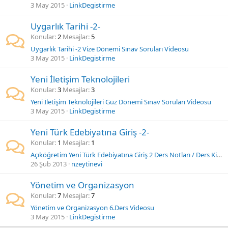
3 May 2015
LinkDegistirme
Uygarlık Tarihi -2-
Konular
2
Mesajlar
5
Uygarlık Tarihi -2 Vize Dönemi Sınav Soruları Videosu
3 May 2015
LinkDegistirme
Yeni İletişim Teknolojileri
Konular
3
Mesajlar
3
Yeni İletişim Teknolojileri Güz Dönemi Sınav Soruları Videosu
3 May 2015
LinkDegistirme
Yeni Türk Edebiyatına Giriş -2-
Konular
1
Mesajlar
1
Açıköğretim Yeni Türk Edebiyatına Giriş 2 Ders Notları / Ders Kitabı
26 Şub 2013
nzeytinevi
Yönetim ve Organizasyon
Konular
7
Mesajlar
7
Yönetim ve Organizasyon 6.Ders Videosu
3 May 2015
LinkDegistirme