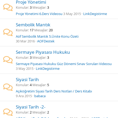
Proje Yönetimi
Konular
3
Mesajlar
3
Proje Yönetimi 6.Ders Videosu
3 May 2015
LinkDegistirme
Sembolik Mantık
Konular
17
Mesajlar
20
Aöf Sembolik Mantık 5.Ünite Konu Özeti
30 Mar 2016
AOFDestek
Sermaye Piyasası Hukuku
Konular
3
Mesajlar
3
Sermaye Piyasası Hukuku Güz Dönemi Sınav Soruları Videosu
3 May 2015
LinkDegistirme
Siyasi Tarih
Konular
4
Mesajlar
5
Açıköğretim Siyasi Tarih Ders Notları / Ders Kitabı
9 Ara 2015
babaca
Siyasi Tarih -2-
Konular
2
Mesajlar
2