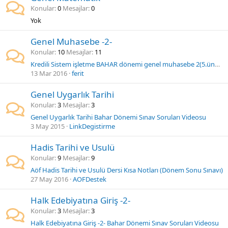
Konular
0
Mesajlar
0
Yok
Genel Muhasebe -2-
Konular
10
Mesajlar
11
Kredili Sistem işletme BAHAR dönemi genel muhasebe 2(5.ünüte) Bahar Dönemi ders özetleri
13 Mar 2016
ferit
Genel Uygarlık Tarihi
Konular
3
Mesajlar
3
Genel Uygarlık Tarihi Bahar Dönemi Sınav Soruları Videosu
3 May 2015
LinkDegistirme
Hadis Tarihi ve Usulü
Konular
9
Mesajlar
9
Aöf Hadis Tarihi ve Usulü Dersi Kısa Notları (Dönem Sonu Sınavı)
27 May 2016
AOFDestek
Halk Edebiyatına Giriş -2-
Konular
3
Mesajlar
3
Halk Edebiyatına Giriş -2- Bahar Dönemi Sınav Soruları Videosu