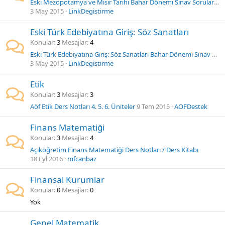
Eski Mezopotamya ve Mısır Tarihi Bahar Dönemi Sınav Soruları Videosu
3 May 2015
LinkDegistirme
Eski Türk Edebiyatına Giriş: Söz Sanatları
Konular
3
Mesajlar
4
Eski Türk Edebiyatına Giriş: Söz Sanatları Bahar Dönemi Sınav Soruları Videosu
3 May 2015
LinkDegistirme
Etik
Konular
3
Mesajlar
3
Aöf Etik Ders Notları 4. 5. 6. Üniteler
9 Tem 2015
AOFDestek
Finans Matematiği
Konular
3
Mesajlar
4
Açıköğretim Finans Matematiği Ders Notları / Ders Kitabı
18 Eyl 2016
mfcanbaz
Finansal Kurumlar
Konular
0
Mesajlar
0
Yok
Genel Matematik