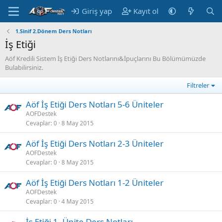
Giriş yap
Kayıt ol
1.Sinif 2.Dönem Ders Notları
İş Etiği
Aöf Kredili Sistem İş Etiği Ders Notlarını&İpuçlarını Bu Bölümümüzde
Bulabilirsiniz.
Filtreler
Aöf İş Etiği Ders Notları 5-6 Üniteler
AOFDestek
Cevaplar
0
8 May 2015
Aöf İş Etiği Ders Notları 2-3 Üniteler
AOFDestek
Cevaplar
0
8 May 2015
Aöf İş Etiği Ders Notları 1-2 Üniteler
AOFDestek
Cevaplar
0
4 May 2015
İş Etiği 1. Ünite Ders Notları