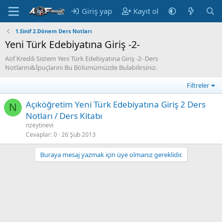
Giriş yap
Kayıt ol
1.Sinif 2.Dönem Ders Notları
Yeni Türk Edebiyatına Giriş -2-
Aöf Kredili Sistem Yeni Türk Edebiyatına Giriş -2- Ders
Notlarını&İpuçlarını Bu Bölümümüzde Bulabilirsiniz.
Filtreler
Açıköğretim Yeni Türk Edebiyatına Giriş 2 Ders
N
Notları / Ders Kitabı
nzeytinevi
Cevaplar
0
26 Şub 2013
Buraya mesaj yazmak için üye olmanız gereklidir.