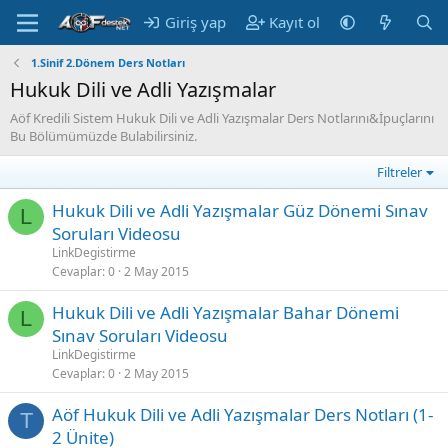
Giriş yap
Kayıt ol
1.Sinif 2.Dönem Ders Notları
Hukuk Dili ve Adli Yazışmalar
Aöf Kredili Sistem Hukuk Dili ve Adli Yazışmalar Ders Notlarını&İpuçlarını
Bu Bölümümüzde Bulabilirsiniz.
Filtreler
Hukuk Dili ve Adli Yazışmalar Güz Dönemi Sınav
L
Soruları Videosu
LinkDegistirme
Cevaplar
0
2 May 2015
Hukuk Dili ve Adli Yazışmalar Bahar Dönemi
L
Sınav Soruları Videosu
LinkDegistirme
Cevaplar
0
2 May 2015
Aöf Hukuk Dili ve Adli Yazışmalar Ders Notları (1-
T
2 Ünite)