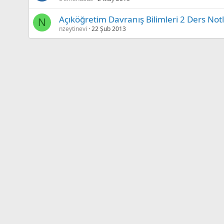
Açıköğretim Davranış Bilimleri 2 Ders Notla
N
nzeytinevi
22 Şub 2013