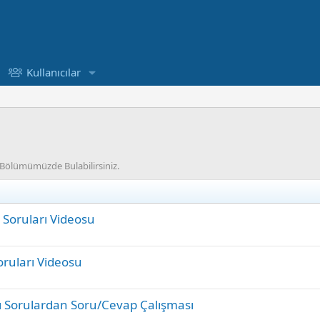
Kullanıcılar
u Bölümümüzde Bulabilirsiniz.
 Soruları Videosu
oruları Videosu
azı Sorulardan Soru/Cevap Çalışması