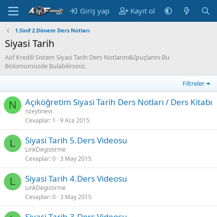
Giriş yap
Kayıt ol
1.Sinif 2.Dönem Ders Notları
Siyasi Tarih
Aöf Kredili Sistem Siyasi Tarih Ders Notlarını&İpuçlarını Bu
Bölümümüzde Bulabilirsiniz.
Filtreler
Açıköğretim Siyasi Tarih Ders Notları / Ders Kitabı
N
nzeytinevi
Cevaplar
1
9 Ara 2015
Siyasi Tarih 5.Ders Videosu
L
LinkDegistirme
Cevaplar
0
3 May 2015
Siyasi Tarih 4.Ders Videosu
L
LinkDegistirme
Cevaplar
0
3 May 2015
Siyasi Tarih 3.Ders Videosu