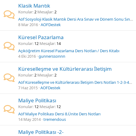
Klasik Mantık
Konular
2
Mesajlar
2
Aöf Sosyoloji Klasik Mantık Dersi Ara Sınav ve Dönem Sonu Sınavı Ders Notları -Tüm Üniteler-
8 Mar 2016
AOFDestek
Küresel Pazarlama
Konular
12
Mesajlar
14
Açıköğretim Küresel Pazarlama Ders Notları / Ders Kitabı
4 Eki 2016
gunnerssonnn
Küreselleşme ve Kültürlerarası İletişim
Konular
2
Mesajlar
2
Aöf Küreselleşme ve Kültürlerarası İletişim Ders Notları 1-2-3-4- Üniteler
7 Haz 2015
AOFDestek
Maliye Politikası
Konular
12
Mesajlar
12
Aöf Maliye Politikası Dersi 8.Ünite Ders Notları
14 May 2014
tremendous
Maliye Politikası -2-