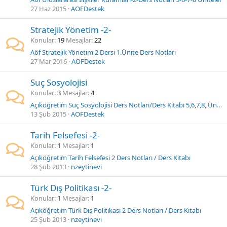
27 Haz 2015
AOFDestek
Stratejik Yönetim -2-
Konular
19
Mesajlar
22
Aöf Stratejik Yönetim 2 Dersi 1.Ünite Ders Notları
27 Mar 2016
AOFDestek
Suç Sosyolojisi
Konular
3
Mesajlar
4
Açıköğretim Suç Sosyolojisi Ders Notları/Ders Kitabı 5,6,7,8, Üniteler
13 Şub 2015
AOFDestek
Tarih Felsefesi -2-
Konular
1
Mesajlar
1
Açıköğretim Tarih Felsefesi 2 Ders Notları / Ders Kitabı
28 Şub 2013
nzeytinevi
Türk Dış Politikası -2-
Konular
1
Mesajlar
1
Açıköğretim Türk Dış Politikası 2 Ders Notları / Ders Kitabı
25 Şub 2013
nzeytinevi