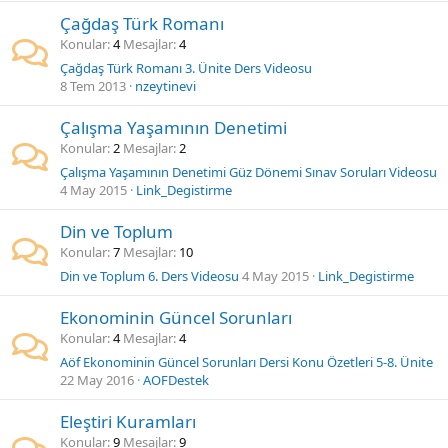
Çağdaş Türk Romanı
Konular
4
Mesajlar
4
Çağdaş Türk Romanı 3. Ünite Ders Videosu
8 Tem 2013
nzeytinevi
Çalışma Yaşamının Denetimi
Konular
2
Mesajlar
2
Çalışma Yaşamının Denetimi Güz Dönemi Sınav Soruları Videosu
4 May 2015
Link_Degistirme
Din ve Toplum
Konular
7
Mesajlar
10
Din ve Toplum 6. Ders Videosu
4 May 2015
Link_Degistirme
Ekonominin Güncel Sorunları
Konular
4
Mesajlar
4
Aöf Ekonominin Güncel Sorunları Dersi Konu Özetleri 5-8. Ünite
22 May 2016
AOFDestek
Eleştiri Kuramları
Konular
9
Mesajlar
9