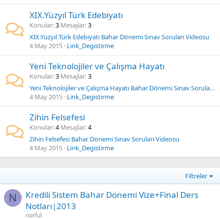
XIX.Yüzyıl Türk Edebiyatı
Konular
3
Mesajlar
3
XIX.Yüzyıl Türk Edebiyatı Bahar Dönemi Sınav Soruları Videosu
4 May 2015
Link_Degistirme
Yeni Teknolojiler ve Çalışma Hayatı
Konular
3
Mesajlar
3
Yeni Teknolojiler ve Çalışma Hayatı Bahar Dönemi Sınav Soruları Videosu
4 May 2015
Link_Degistirme
Zihin Felsefesi
Konular
4
Mesajlar
4
Zihin Felsefesi Bahar Dönemi Sınav Soruları Videosu
4 May 2015
Link_Degistirme
Filtreler
Kredili Sistem Bahar Dönemi Vize+Final Ders
N
Notları|2013
norful