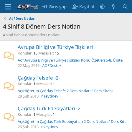
Giriş yap
Kayıt ol
Aöf Ders Notları
4.Sinif 8.Dönem Ders Notları
4.sınıf Bahar dönemi ders notları.
Avrupa Birliği ve Türkiye İlişkileri
Konular
15
Mesajlar
15
Aöf Avrupa Birliği ve Türkiye İlişkileri Konu Özetleri 5-8. Ünite
22 May 2016
AOFDestek
Çağdaş Felsefe -2-
Konular
1
Mesajlar
1
Açıköğretim Çağdaş Felsefe 2 Ders Notları / Ders Kitabı
28 Şub 2013
nzeytinevi
Çağdaş Türk Edebiyatları -2-
Konular
1
Mesajlar
1
Açıköğretim Çağdaş Türk Edebiyatları 2 Ders Notları / Ders Kitabı
26 Şub 2013
nzeytinevi