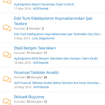
Açıköğretim Eleştiri Kuramları Özeti Ünite 8
17 Mar 2016
AOFDestek
Eski Türk Edebiyatının Kaynaklarından Şair
Tezkire
Konular
2
Mesajlar
2
Eski Türk Edebiyatının Kaynaklarından Şair Tezkireleri Güz Dönemi Sınav Soruları
4 May 2015
Link_Degistirme
Etkili İletişim Teknikleri
Konular
11
Mesajlar
11
Açıköğretim Etkili İletişim Teknikleri Ders Notları / Ders Kitabı
18 Mar 2016
AOFDestek
Finansal Tablolar Analizi
Konular
20
Mesajlar
24
Aöf Finansal Tablolar Analizi Bahar Dönemi Ara Sınav Konuları Deneme Sınavı
20 May 2016
AOFDestek
İktisadi Büyüme
Konular
12
Mesajlar
12