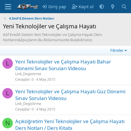
Giriş yap
Kayıt ol
4.Sinif 8.Dönem Ders Notları
Yeni Teknolojiler ve Çalışma Hayatı
Aöf Kredili Sistem Yeni Teknolojiler ve Çalışma Hayatı Ders
Notlarını&İpuçlarını Bu Bölümümüzde Bulabilirsiniz.
Filtreler
Yeni Teknolojiler ve Çalışma Hayatı Bahar
L
Dönemi Sınav Soruları Videosu
Link_Degistirme
Cevaplar
0
4 May 2015
Yeni Teknolojiler ve Çalışma Hayatı Güz Dönemi
L
Sınav Soruları Videosu
Link_Degistirme
Cevaplar
0
4 May 2015
Açıköğretim Yeni Teknolojiler ve Çalışma Hayatı
N
Ders Notları / Ders Kitabı