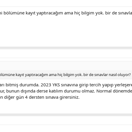
i bölümüne kayıt yaptıracağım ama hiç bilgim yok. bir de sınavla
lümüne kayıt yaptıracağım ama hiç bilgim yok. bir de sınavlar nasıl oluyor?
arı bitmiş durumda. 2023 YKS sınavına girip tercih yapıp yerleşerek
lur, bunun dışında derse katılım durumu olmaz. Normal dönemde 
en diğer gün 4 dersten sınava girersiniz.