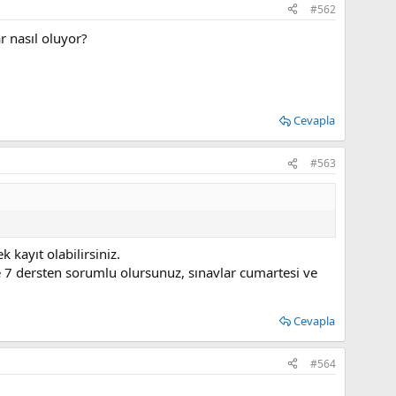
#562
r nasıl oluyor?
Cevapla
#563
 kayıt olabilirsiniz.
7 dersten sorumlu olursunuz, sınavlar cumartesi ve
Cevapla
#564