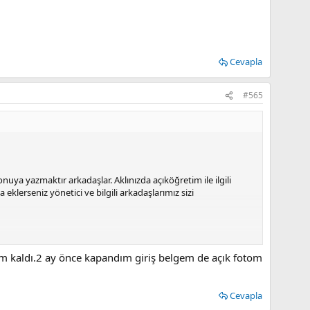
Cevapla
#565
ya yazmaktır arkadaşlar. Aklınızda açıköğretim ile ilgili
eklerseniz yönetici ve bilgili arkadaşlarımız sizi
 kaldı.2 ay önce kapandım giriş belgem de açık fotom
Cevapla