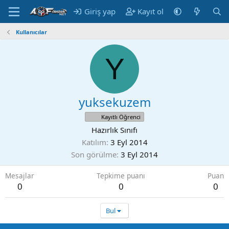
Giriş yap
Kayıt ol
Kullanıcılar
Y
yuksekuzem
Kayıtlı Öğrenci
Hazırlık Sınıfı
Katılım
3 Eyl 2014
Son görülme
3 Eyl 2014
Mesajlar
Tepkime puanı
Puan
0
0
0
Bul