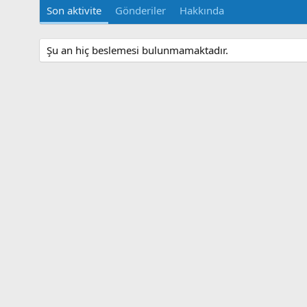
Son aktivite
Gönderiler
Hakkında
Şu an hiç beslemesi bulunmamaktadır.