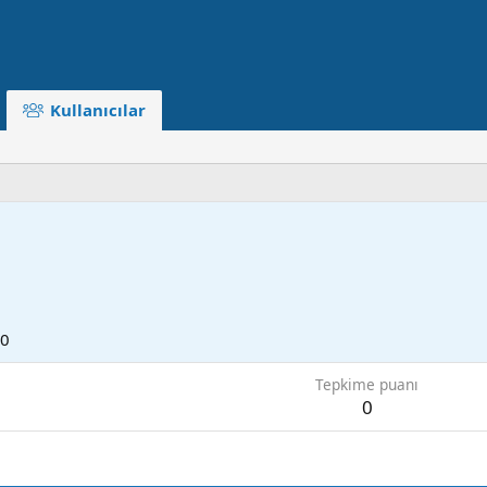
Kullanıcılar
10
Tepkime puanı
0