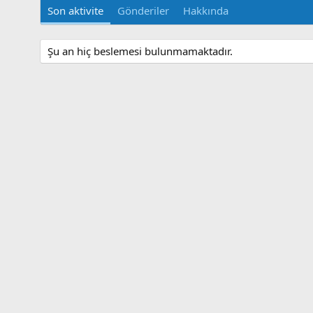
Son aktivite
Gönderiler
Hakkında
Şu an hiç beslemesi bulunmamaktadır.