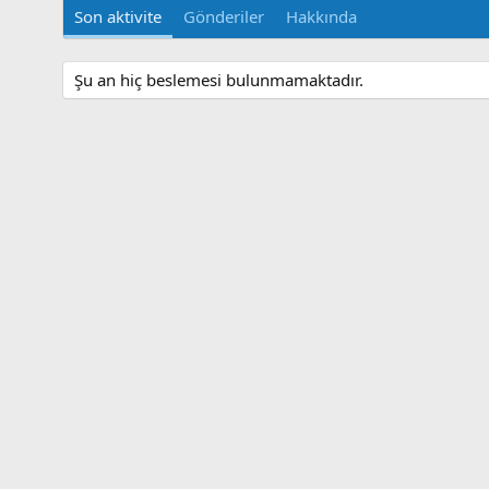
Son aktivite
Gönderiler
Hakkında
Şu an hiç beslemesi bulunmamaktadır.