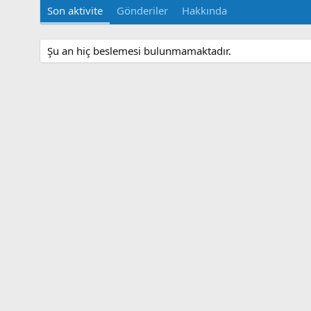
Son aktivite
Gönderiler
Hakkında
Şu an hiç beslemesi bulunmamaktadır.