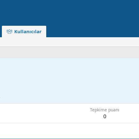
Kullanıcılar
4
Tepkime puanı
0