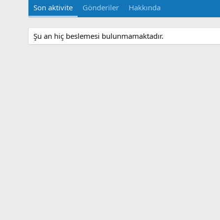
Son aktivite
Gönderiler
Hakkında
Şu an hiç beslemesi bulunmamaktadır.