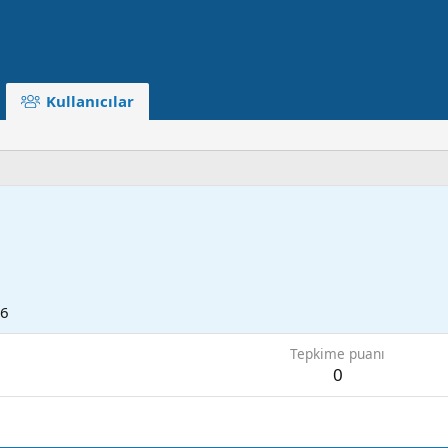
Kullanıcılar
16
Tepkime puanı
0