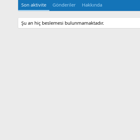
Son aktivite
Gönderiler
Hakkında
Şu an hiç beslemesi bulunmamaktadır.