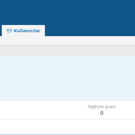
Kullanıcılar
4
Tepkime puanı
0