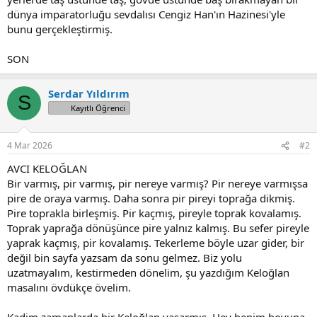
dünya imparatorluğu sevdalısı Cengiz Han'ın Hazinesi'yle
bunu gerçekleştirmiş.
SON
Serdar Yıldırım
S
Kayıtlı Öğrenci
4 Mar 2026
#2
AVCI KELOĞLAN
Bir varmış, pir varmış, pir nereye varmış? Pir nereye varmışsa
pire de oraya varmış. Daha sonra pir pireyi toprağa dikmiş.
Pire toprakla birleşmiş. Pir kaçmış, pireyle toprak kovalamış.
Toprak yaprağa dönüşünce pire yalnız kalmış. Bu sefer pireyle
yaprak kaçmış, pir kovalamış. Tekerleme böyle uzar gider, bir
değil bin sayfa yazsam da sonu gelmez. Biz yolu
uzatmayalım, kestirmeden dönelim, şu yazdığım Keloğlan
masalını övdükçe övelim.