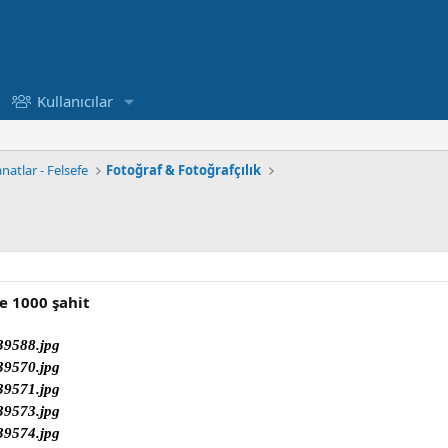
Kullanıcılar
natlar - Felsefe
Fotoğraf & Fotoğrafçılık
ye 1000 şahit