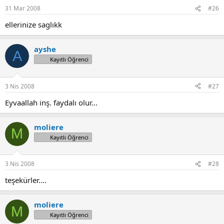
31 Mar 2008
#26
ellerinize saglıkk
ayshe
A
Kayıtlı Öğrenci
3 Nis 2008
#27
Eyvaallah inş. faydalı olur...
moliere
M
Kayıtlı Öğrenci
3 Nis 2008
#28
teşekürler....
moliere
M
Kayıtlı Öğrenci