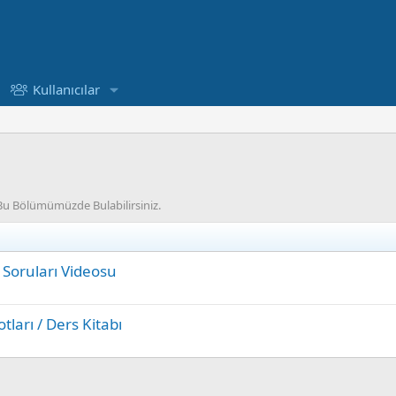
Kullanıcılar
ı Bu Bölümümüzde Bulabilirsiniz.
 Soruları Videosu
tları / Ders Kitabı