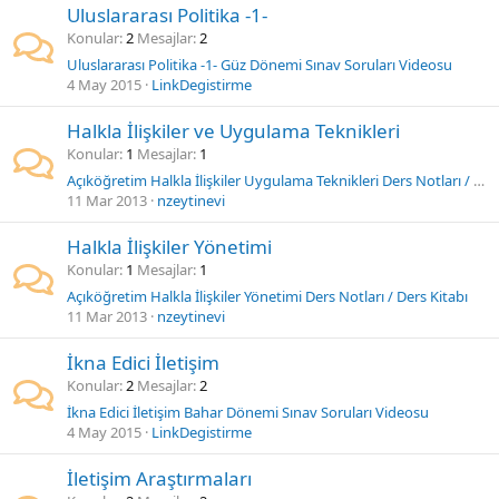
Uluslararası Politika -1-
Konular
2
Mesajlar
2
Uluslararası Politika -1- Güz Dönemi Sınav Soruları Videosu
4 May 2015
LinkDegistirme
Halkla İlişkiler ve Uygulama Teknikleri
Konular
1
Mesajlar
1
Açıköğretim Halkla İlişkiler Uygulama Teknikleri Ders Notları / Ders Kitabı
11 Mar 2013
nzeytinevi
Halkla İlişkiler Yönetimi
Konular
1
Mesajlar
1
Açıköğretim Halkla İlişkiler Yönetimi Ders Notları / Ders Kitabı
11 Mar 2013
nzeytinevi
İkna Edici İletişim
Konular
2
Mesajlar
2
İkna Edici İletişim Bahar Dönemi Sınav Soruları Videosu
4 May 2015
LinkDegistirme
İletişim Araştırmaları