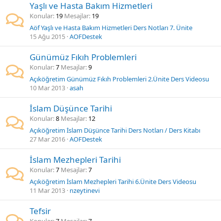
Yaşlı ve Hasta Bakım Hizmetleri
Konular
19
Mesajlar
19
Aöf Yaşlı ve Hasta Bakım Hizmetleri Ders Notları 7. Ünite
15 Ağu 2015
AOFDestek
Günümüz Fıkıh Problemleri
Konular
7
Mesajlar
9
Açıköğretim Günümüz Fıkıh Problemleri 2.Ünite Ders Videosu
10 Mar 2013
asah
İslam Düşünce Tarihi
Konular
8
Mesajlar
12
Açıköğretim İslam Düşünce Tarihi Ders Notları / Ders Kitabı
27 Mar 2016
AOFDestek
İslam Mezhepleri Tarihi
Konular
7
Mesajlar
7
Açıköğretim İslam Mezhepleri Tarihi 6.Ünite Ders Videosu
11 Mar 2013
nzeytinevi
Tefsir