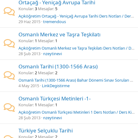
Ortaçağ - Yeniçağ Avrupa Tarihi
Konular
3
Mesajlar
5
Açıköğretim Ortaçağ - Yeniçağ Avrupa Tarihi Ders Notları / Ders Kitabı
29 Haz 2015
tremendous
Osmanlı Merkez ve Taşra Teşkilatı
Konular
1
Mesajlar
1
Açıköğretim Osmanlı Merkez ve Taşra Teşkilatı Ders Notları / Ders Kitabı
28 Şub 2013
nzeytinevi
Osmanlı Tarihi (1300-1566 Arası)
Konular
2
Mesajlar
2
Osmanlı Tarihi (1300-1566 Arası) Bahar Dönemi Sınav Soruları Videosu
4 May 2015
LinkDegistirme
Osmanlı Türkçesi Metinleri -1-
Konular
1
Mesajlar
1
Açıköğretim Osmanlı Türkçesi Metinleri 1 Ders Notları / Ders Kitabı
28 Şub 2013
nzeytinevi
Türkiye Selçuklu Tarihi
Konular
2
Mesajlar
2