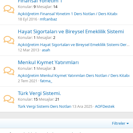
Finansal Yönetim 1
Konular
9
Mesajlar
14
Açıköğretim Finansal Yönetim 1 Ders Notları / Ders Kitabı
18 Eyl 2016
mfcanbaz
Hayat Sigortaları ve Bireysel Emeklilik Sistemi
Konular
1
Mesajlar
2
Açıköğretim Hayat Sigortaları ve Bireysel Emeklilik Sistemi Ders Notları / Ders Kitabı
12 Mar 2013
asah
Menkul Kıymet Yatırımları
Konular
1
Mesajlar
3
Açıköğretim Menkul Kıymet Yatırımları Ders Notları / Ders Kitabı
2 Tem 2021
fatma_
Türk Vergi Sistemi.
Konular
15
Mesajlar
21
Türk Vergi Sistemi Ders Notları
13 Ara 2025
AOFDestek
Filtreler