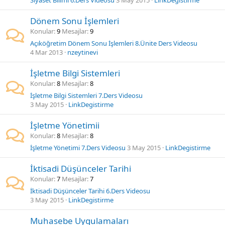
Siyaset Bilimi 6.Ders Videosu
3 May 2015
LinkDegistirme
Dönem Sonu İşlemleri
Konular
9
Mesajlar
9
Açıköğretim Dönem Sonu İşlemleri 8.Ünite Ders Videosu
4 Mar 2013
nzeytinevi
İşletme Bilgi Sistemleri
Konular
8
Mesajlar
8
İşletme Bilgi Sistemleri 7.Ders Videosu
3 May 2015
LinkDegistirme
İşletme Yönetimii
Konular
8
Mesajlar
8
İşletme Yönetimi 7.Ders Videosu
3 May 2015
LinkDegistirme
İktisadi Düşünceler Tarihi
Konular
7
Mesajlar
7
İktisadi Düşünceler Tarihi 6.Ders Videosu
3 May 2015
LinkDegistirme
Muhasebe Uygulamaları