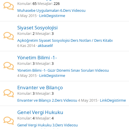
Konular
65
Mesajlar
226
Muhasebe Uygulamaları 6.Ders Videosu
4 May 2015
LinkDegistirme
Siyaset Sosyolojisi
Konular
2
Mesajlar
3
Açıköğretim Siyaset Sosyolojisi Ders Notları / Ders Kitabı
6 Kas 2014
akbaselif
Yönetim Bilimi -1-
Konular
3
Mesajlar
3
Yönetim Bilimi -1- Güzr Dönemi Sınav Soruları Videosu
4 May 2015
LinkDegistirme
Envanter ve Bilanço
Konular
3
Mesajlar
3
Envanter ve Bilanço 2.Ders Videosu
4 May 2015
LinkDegistirme
Genel Vergi Hukuku
Konular
4
Mesajlar
4
Genel Vergi Hukuku 3.Ders Videosu