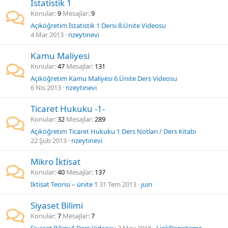
İstatistik 1
Konular
9
Mesajlar
9
Açıköğretim İstatistik 1 Dersi 8.Ünite Videosu
4 Mar 2013
nzeytinevi
Kamu Maliyesi
Konular
47
Mesajlar
131
Açıköğretim Kamu Maliyesi 6.Ünite Ders Videosu
6 Nis 2013
nzeytinevi
Ticaret Hukuku -1-
Konular
32
Mesajlar
289
Açıköğretim Ticaret Hukuku 1 Ders Notları / Ders Kitabı
22 Şub 2013
nzeytinevi
Mikro İktisat
Konular
40
Mesajlar
137
Iktisat Teorisi – ünite 1
31 Tem 2013
juin
Siyaset Bilimi
Konular
7
Mesajlar
7