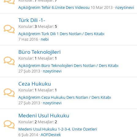
Konular
7
Mesajlar
7
Açıköğretim Tefsir 6.Ünite Ders Videosu
10 Mar 2013
nzeytinevi
Türk Dili -1-
Konular
3
Mesajlar
5
Açıköğretim Türk Dili 1 Ders Notları / Ders Kitabı
7 Haz 2016
nebi
Büro Teknolojileri
Konular
1
Mesajlar
1
Açıköğretim Büro Teknolojileri Ders Notları / Ders Kitabı
27 Şub 2013
nzeytinevi
Ceza Hukuku
Konular
1
Mesajlar
1
Açıköğretim Ceza Hukuku Ders Notları / Ders Kitabı
27 Şub 2013
nzeytinevi
Medeni Usul Hukuku
Konular
2
Mesajlar
2
Medeni Usul Hukuku 1-2-3-4. Ünite Özetleri
6 Şub 2014
AOFDestek