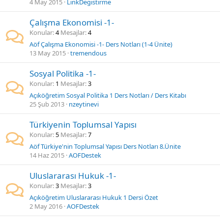
4 May 2015
LinkDegistirme
Çalışma Ekonomisi -1-
Konular
4
Mesajlar
4
Aöf Çalışma Ekonomisi -1- Ders Notları (1-4 Ünite)
13 May 2015
tremendous
Sosyal Politika -1-
Konular
1
Mesajlar
3
Açıköğretim Sosyal Politika 1 Ders Notları / Ders Kitabı
25 Şub 2013
nzeytinevi
Türkiyenin Toplumsal Yapısı
Konular
5
Mesajlar
7
Aöf Türkiye'nin Toplumsal Yapısı Ders Notları 8.Ünite
14 Haz 2015
AOFDestek
Uluslararası Hukuk -1-
Konular
3
Mesajlar
3
Açıköğretim Uluslararası Hukuk 1 Dersi Özet
2 May 2016
AOFDestek