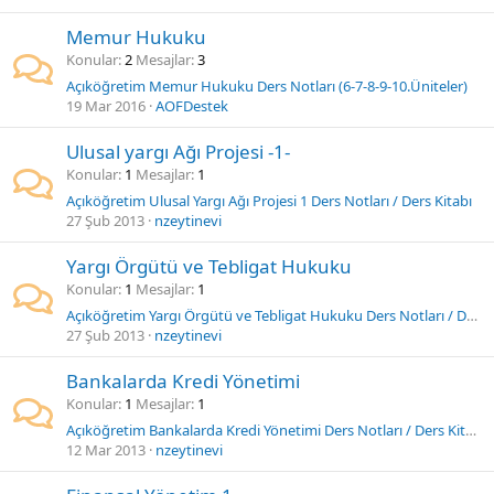
Memur Hukuku
Konular
2
Mesajlar
3
Açıköğretim Memur Hukuku Ders Notları (6-7-8-9-10.Üniteler)
19 Mar 2016
AOFDestek
Ulusal yargı Ağı Projesi -1-
Konular
1
Mesajlar
1
Açıköğretim Ulusal Yargı Ağı Projesi 1 Ders Notları / Ders Kitabı
27 Şub 2013
nzeytinevi
Yargı Örgütü ve Tebligat Hukuku
Konular
1
Mesajlar
1
Açıköğretim Yargı Örgütü ve Tebligat Hukuku Ders Notları / Ders Kitabı
27 Şub 2013
nzeytinevi
Bankalarda Kredi Yönetimi
Konular
1
Mesajlar
1
Açıköğretim Bankalarda Kredi Yönetimi Ders Notları / Ders Kitabı
12 Mar 2013
nzeytinevi