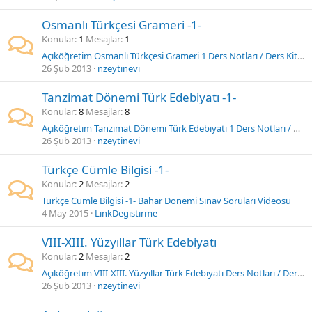
Osmanlı Türkçesi Grameri -1-
Konular
1
Mesajlar
1
Açıköğretim Osmanlı Türkçesi Grameri 1 Ders Notları / Ders Kitabı
26 Şub 2013
nzeytinevi
Tanzimat Dönemi Türk Edebiyatı -1-
Konular
8
Mesajlar
8
Açıköğretim Tanzimat Dönemi Türk Edebiyatı 1 Ders Notları / Ders Kitabı
26 Şub 2013
nzeytinevi
Türkçe Cümle Bilgisi -1-
Konular
2
Mesajlar
2
Türkçe Cümle Bilgisi -1- Bahar Dönemi Sınav Soruları Videosu
4 May 2015
LinkDegistirme
VIII-XIII. Yüzyıllar Türk Edebiyatı
Konular
2
Mesajlar
2
Açıköğretim VIII-XIII. Yüzyıllar Türk Edebiyatı Ders Notları / Ders Kitabı
26 Şub 2013
nzeytinevi