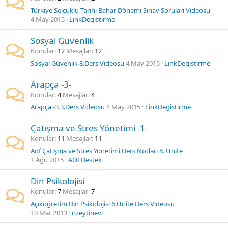
Türkiye Selçuklu Tarihi Bahar Dönemi Sınav Soruları Videosu
4 May 2015
LinkDegistirme
Sosyal Güvenlik
Konular
12
Mesajlar
12
Sosyal Güvenlik 8.Ders Videosu
4 May 2015
LinkDegistirme
Arapça -3-
Konular
4
Mesajlar
4
Arapça -3 3.Ders Videosu
4 May 2015
LinkDegistirme
Çatışma ve Stres Yönetimi -1-
Konular
11
Mesajlar
11
Aöf Çatışma ve Stres Yönetimi Ders Notları 8. Ünite
1 Ağu 2015
AOFDestek
Din Psikolojisi
Konular
7
Mesajlar
7
Açıköğretim Din Psikolojisi 6.Ünite Ders Videosu
10 Mar 2013
nzeytinevi