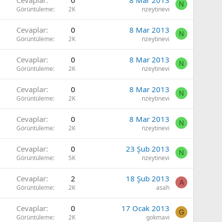
Cevaplar
0
8 Mar 2013
N
Görüntüleme
2K
nzeytinevi
Cevaplar
0
8 Mar 2013
N
Görüntüleme
2K
nzeytinevi
Cevaplar
0
8 Mar 2013
N
Görüntüleme
2K
nzeytinevi
Cevaplar
0
8 Mar 2013
N
Görüntüleme
2K
nzeytinevi
Cevaplar
0
8 Mar 2013
N
Görüntüleme
2K
nzeytinevi
Cevaplar
0
23 Şub 2013
N
Görüntüleme
5K
nzeytinevi
Cevaplar
2
18 Şub 2013
A
Görüntüleme
2K
asah
Cevaplar
0
17 Ocak 2013
G
Görüntüleme
2K
gokmavi