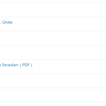
. Ünite
 Sınavları | PDF |