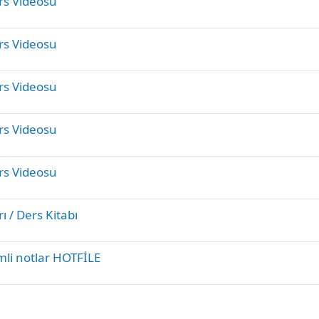
rs Videosu
rs Videosu
rs Videosu
rs Videosu
rs Videosu
ı / Ders Kitabı
mli notlar HOTFİLE