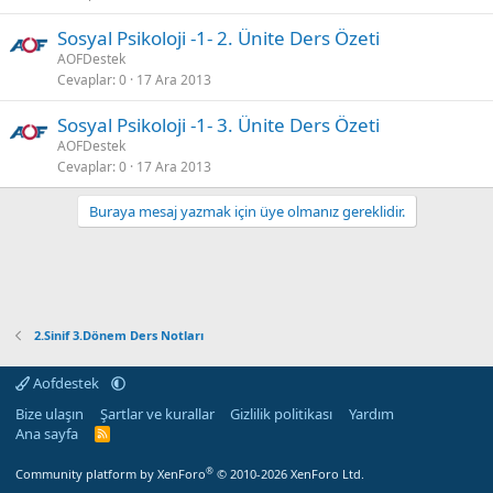
Sosyal Psikoloji -1- 2. Ünite Ders Özeti
AOFDestek
Cevaplar
0
17 Ara 2013
Sosyal Psikoloji -1- 3. Ünite Ders Özeti
AOFDestek
Cevaplar
0
17 Ara 2013
Buraya mesaj yazmak için üye olmanız gereklidir.
2.Sinif 3.Dönem Ders Notları
Aofdestek
Bize ulaşın
Şartlar ve kurallar
Gizlilik politikası
Yardım
Ana sayfa
R
S
S
®
Community platform by XenForo
© 2010-2026 XenForo Ltd.