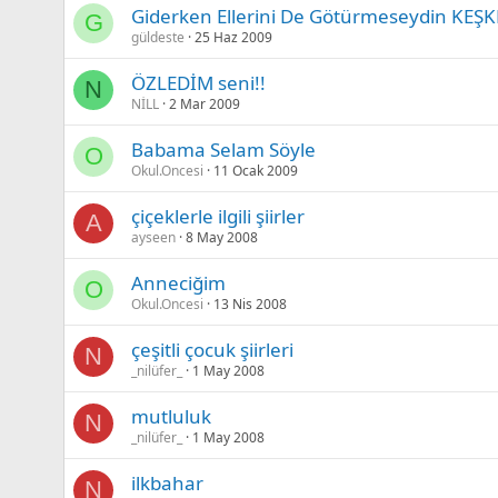
Giderken Ellerini De Götürmeseydin KEŞK
G
güldeste
25 Haz 2009
ÖZLEDİM seni!!
N
NİLL
2 Mar 2009
Babama Selam Söyle
O
Okul.Oncesi
11 Ocak 2009
çiçeklerle ilgili şiirler
A
ayseen
8 May 2008
Anneciğim
O
Okul.Oncesi
13 Nis 2008
çeşitli çocuk şiirleri
N
_nilüfer_
1 May 2008
mutluluk
N
_nilüfer_
1 May 2008
ilkbahar
N