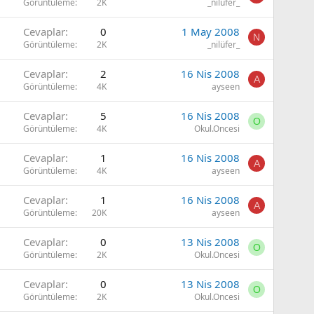
Görüntüleme
2K
_nilüfer_
Cevaplar
0
1 May 2008
N
Görüntüleme
2K
_nilüfer_
Cevaplar
2
16 Nis 2008
A
Görüntüleme
4K
ayseen
Cevaplar
5
16 Nis 2008
O
Görüntüleme
4K
Okul.Oncesi
Cevaplar
1
16 Nis 2008
A
Görüntüleme
4K
ayseen
Cevaplar
1
16 Nis 2008
A
Görüntüleme
20K
ayseen
Cevaplar
0
13 Nis 2008
O
Görüntüleme
2K
Okul.Oncesi
Cevaplar
0
13 Nis 2008
O
Görüntüleme
2K
Okul.Oncesi