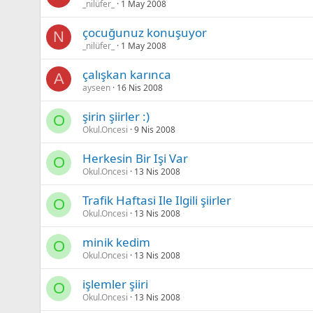
_nilüfer_
1 May 2008
çocuğunuz konuşuyor
N
_nilüfer_
1 May 2008
çalışkan karınca
A
ayseen
16 Nis 2008
şirin şiirler :)
O
Okul.Oncesi
9 Nis 2008
Herkesin Bir Işi Var
O
Okul.Oncesi
13 Nis 2008
Trafik Haftasi Ile Ilgili şiirler
O
Okul.Oncesi
13 Nis 2008
minik kedim
O
Okul.Oncesi
13 Nis 2008
işlemler şiiri
O
Okul.Oncesi
13 Nis 2008