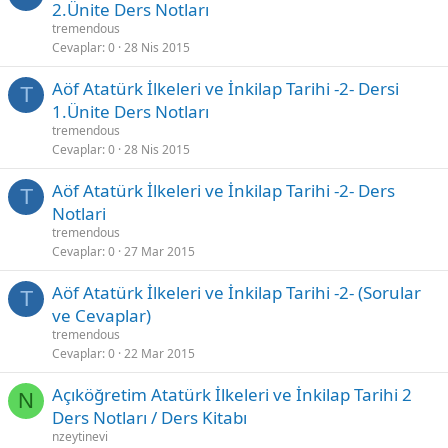
2.Ünite Ders Notları
tremendous
Cevaplar
0
28 Nis 2015
Aöf Atatürk İlkeleri ve İnkilap Tarihi -2- Dersi
T
1.Ünite Ders Notları
tremendous
Cevaplar
0
28 Nis 2015
Aöf Atatürk İlkeleri ve İnkilap Tarihi -2- Ders
T
Notlari
tremendous
Cevaplar
0
27 Mar 2015
Aöf Atatürk İlkeleri ve İnkilap Tarihi -2- (Sorular
T
ve Cevaplar)
tremendous
Cevaplar
0
22 Mar 2015
Açıköğretim Atatürk İlkeleri ve İnkilap Tarihi 2
N
Ders Notları / Ders Kitabı
nzeytinevi