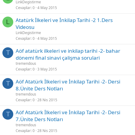
LinkDegistirme
Cevaplar
0
4 May 2015
Atatürk İlkeleri ve İnkilap Tarihi -2 1.Ders
L
Videosu
LinkDegistirme
Cevaplar
0
4 May 2015
Aöf atatürk ilkeleri ve inkilap tarihi -2- bahar
T
dönemi final sinavi çalişma sorulari
tremendous
Cevaplar
0
3 May 2015
Aöf Atatürk İlkeleri ve İnkilap Tarihi -2- Dersi
T
8.Ünite Ders Notları
tremendous
Cevaplar
0
28 Nis 2015
Aöf Atatürk İlkeleri ve İnkilap Tarihi -2- Dersi
T
7.Ünite Ders Notları
tremendous
Cevaplar
0
28 Nis 2015