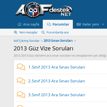
Ana sayfa
Forumlar
Neler yeni
Yeni mesajlar
Forumlarda ara
Aöf Çıkmış Sorular
2013 Sınav Soruları
2013 Güz Vize Soruları
2012-2013 Güz dönemi ara sınav soruları ve cevaplarının yer aldı
1.Sınıf 2013 Ara Sınav Soruları
2.Sınıf 2013 Ara Sınav Soruları
3.Sınıf 2013 Ara Sınav Soruları