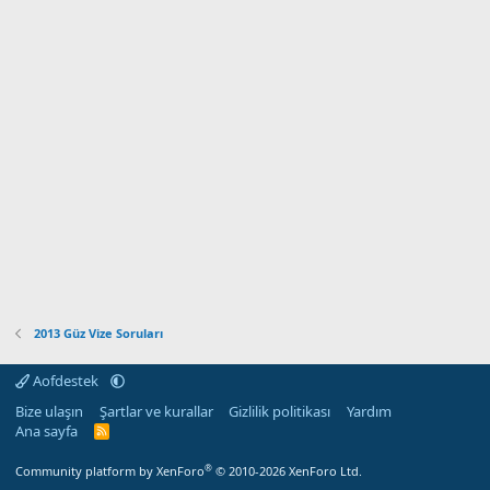
2013 Güz Vize Soruları
Aofdestek
Bize ulaşın
Şartlar ve kurallar
Gizlilik politikası
Yardım
Ana sayfa
R
S
S
®
Community platform by XenForo
© 2010-2026 XenForo Ltd.