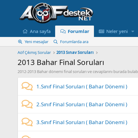
Ana sayfa
Forumlar
Neler yeni
Yeni mesajlar
Forumlarda ara
Aöf Çıkmış Sorular
2013 Sınav Soruları
2013 Bahar Final Soruları
2012-2013 Bahar dönemi final soruları ve cevaplarını burada bulabil
1.Sınıf Final Soruları ( Bahar Dönemi )
2.Sınıf Final Soruları ( Bahar Dönemi )
3.Sınıf Final Soruları ( Bahar Dönemi )