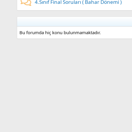
4.Sınıf Final Soruları ( Bahar Dönemi )
Bu forumda hiç konu bulunmamaktadır.