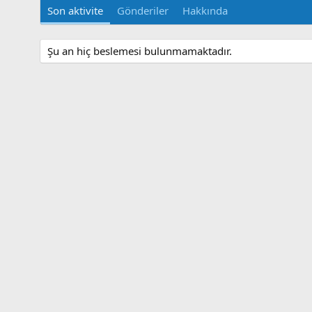
Son aktivite
Gönderiler
Hakkında
Şu an hiç beslemesi bulunmamaktadır.