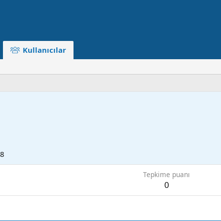
Kullanıcılar
08
Tepkime puanı
0