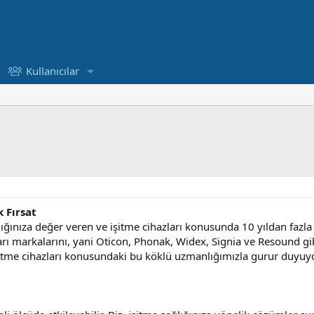
Kullanıcılar
 Fırsat
ğlığınıza değer veren ve işitme cihazları konusunda 10 yıldan fazl
rı markalarını, yani Oticon, Phonak, Widex, Signia ve Resound gi
itme cihazları konusundaki bu köklü uzmanlığımızla gurur duyuy