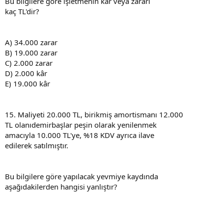
Bu bilgilere göre işletmenin kâr veya zararı
kaç TL'dir?
A) 34.000 zarar
B) 19.000 zarar
C) 2.000 zarar
D) 2.000 kâr
E) 19.000 kâr
15. Maliyeti 20.000 TL, birikmiş amortismanı 12.000
TL olanıdemirbaşlar peşin olarak yenilenmek
amacıyla 10.000 TL'ye, %18 KDV ayrıca ilave
edilerek satılmıştır.
Bu bilgilere göre yapılacak yevmiye kaydında
aşağıdakilerden hangisi yanlıştır?