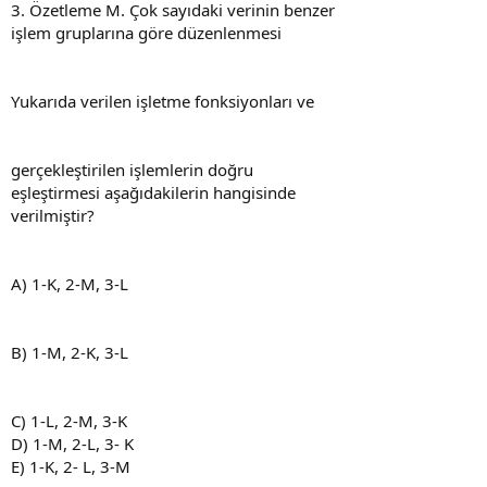
3. Özetleme M. Çok sayıdaki verinin benzer
işlem gruplarına göre düzenlenmesi
Yukarıda verilen işletme fonksiyonları ve
gerçekleştirilen işlemlerin doğru
eşleştirmesi aşağıdakilerin hangisinde
verilmiştir?
A) 1-K, 2-M, 3-L
B) 1-M, 2-K, 3-L
C) 1-L, 2-M, 3-K
D) 1-M, 2-L, 3- K
E) 1-K, 2- L, 3-M