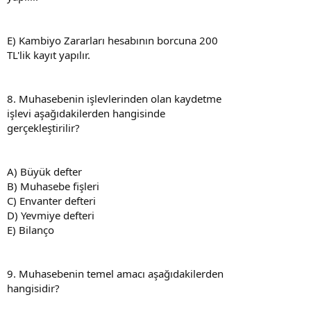
E) Kambiyo Zararları hesabının borcuna 200
TL'lik kayıt yapılır.
8. Muhasebenin işlevlerinden olan kaydetme
işlevi aşağıdakilerden hangisinde
gerçekleştirilir?
A) Büyük defter
B) Muhasebe fişleri
C) Envanter defteri
D) Yevmiye defteri
E) Bilanço
9. Muhasebenin temel amacı aşağıdakilerden
hangisidir?