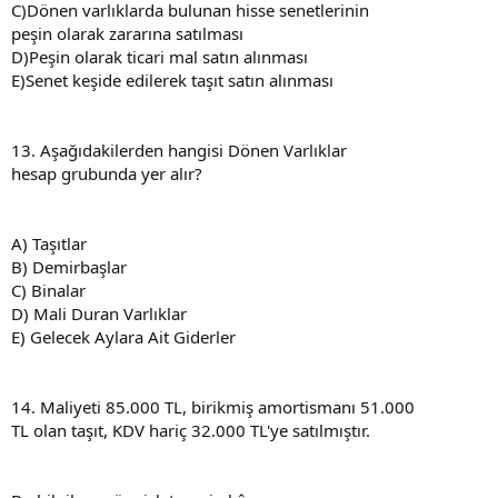
C)Dönen varlıklarda bulunan hisse senetlerinin
peşin olarak zararına satılması
D)Peşin olarak ticari mal satın alınması
E)Senet keşide edilerek taşıt satın alınması
13. Aşağıdakilerden hangisi Dönen Varlıklar
hesap grubunda yer alır?
A) Taşıtlar
B) Demirbaşlar
C) Binalar
D) Mali Duran Varlıklar
E) Gelecek Aylara Ait Giderler
14. Maliyeti 85.000 TL, birikmiş amortismanı 51.000
TL olan taşıt, KDV hariç 32.000 TL'ye satılmıştır.