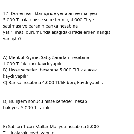
17. Dönen varlıklar içinde yer alan ve maliyeti
5.000 TL olan hisse senetlerinin, 4.000 TL'ye
satılması ve paranın banka hesabına
yatırılması durumunda aşağıdaki ifadelerden hangisi
yanlıştır?
A) Menkul Kıymet Satış Zararları hesabına
1.000 TL'lik borç kaydı yapılır.
B) Hisse senetleri hesabına 5.000 TL'lik alacak
kaydı yapılır.
C) Banka hesabına 4.000 TL'lik borç kaydı yapılır.
D) Bu işlem sonucu hisse senetleri hesap
bakiyesi 5.000 TL azalır.
E) Satılan Ticari Mallar Maliyeti hesabına 5.000
TL'lik alacak kaydı yapılır.