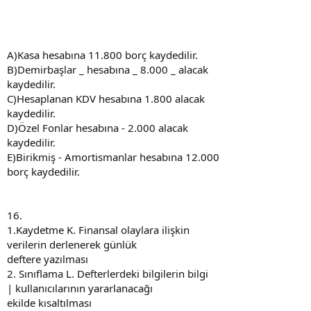
A)Kasa hesabına 11.800 borç kaydedilir.
B)Demirbaşlar _ hesabına _ 8.000 _ alacak
kaydedilir.
C)Hesaplanan KDV hesabına 1.800 alacak
kaydedilir.
D)Özel Fonlar hesabına - 2.000 alacak
kaydedilir.
E)Birikmiş - Amortismanlar hesabına 12.000
borç kaydedilir.
16.
1.Kaydetme K. Finansal olaylara ilişkin
verilerin derlenerek günlük
deftere yazılması
2. Sınıflama L. Defterlerdeki bilgilerin bilgi
| kullanıcılarının yararlanacağı
ekilde kısaltılması