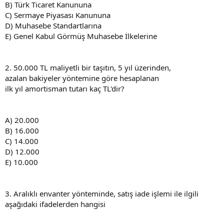
B) Türk Ticaret Kanununa
C) Sermaye Piyasası Kanununa
D) Muhasebe Standartlarına
E) Genel Kabul Görmüş Muhasebe İlkelerine
2. 50.000 TL maliyetli bir taşıtın, 5 yıl üzerinden,
azalan bakiyeler yöntemine göre hesaplanan
ilk yıl amortisman tutarı kaç TL'dir?
A) 20.000
B) 16.000
C) 14.000
D) 12.000
E) 10.000
3. Aralıklı envanter yönteminde, satış iade işlemi ile ilgili
aşağıdaki ifadelerden hangisi