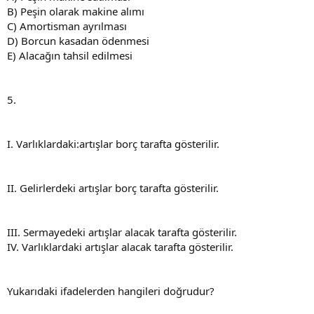
B) Peşin olarak makine alımı
C) Amortisman ayrılması
D) Borcun kasadan ödenmesi
E) Alacağın tahsil edilmesi
5.
I. Varlıklardaki:artışlar borç tarafta gösterilir.
II. Gelirlerdeki artışlar borç tarafta gösterilir.
III. Sermayedeki artışlar alacak tarafta gösterilir.
IV. Varlıklardaki artışlar alacak tarafta gösterilir.
Yukarıdaki ifadelerden hangileri doğrudur?