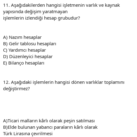
11. Aşağıdakilerden hangisi işletmenin varlık ve kaynak
yapısında değişim yaratmayan
işlemlerin izlendiği hesap grubudur?
A) Nazım hesaplar
B) Gelir tablosu hesapları
C) Yardımcı hesaplar
D) Düzenleyici hesaplar
E) Bilanço hesapları
12. Aşağıdaki işlemlerin hangisi dönen varlıklar toplamını
değiştirmez?
A)Ticari malların kârlı olarak peşin satılması
B)Elde bulunan yabancı paraların kârlı olarak
Türk Lirasına çevrilmesi