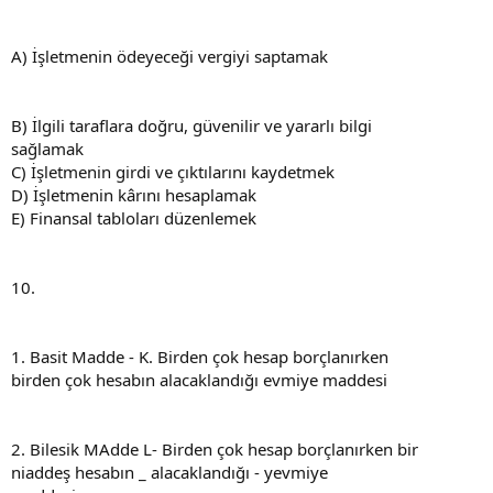
A) İşletmenin ödeyeceği vergiyi saptamak
B) İlgili taraflara doğru, güvenilir ve yararlı bilgi
sağlamak
C) İşletmenin girdi ve çıktılarını kaydetmek
D) İşletmenin kârını hesaplamak
E) Finansal tabloları düzenlemek
10.
1. Basit Madde - K. Birden çok hesap borçlanırken
birden çok hesabın alacaklandığı evmiye maddesi
2. Bilesik MAdde L- Birden çok hesap borçlanırken bir
niaddeş hesabın _ alacaklandığı - yevmiye