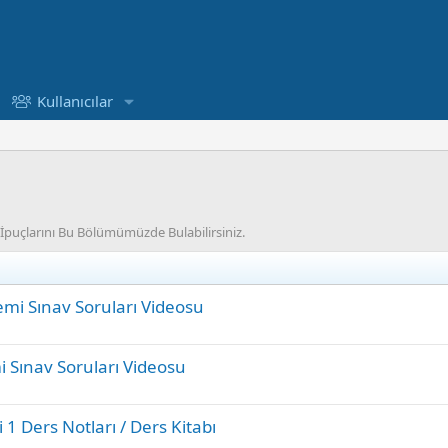
Kullanıcılar
ı&İpuçlarını Bu Bölümümüzde Bulabilirsiniz.
emi Sınav Soruları Videosu
i Sınav Soruları Videosu
 1 Ders Notları / Ders Kitabı