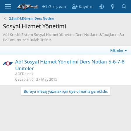
Giriş yap
Kayıt ol
2.Sinif 4.Dönem Ders Notları
Sosyal Hizmet Yönetimi
Aöf Kredili Sistem Sosyal Hizmet Yönetimi Ders Notlarını&İpuçlarını Bu
Bölümümüzde Bulabilirsiniz.
Filtreler
Aöf Sosyal Hizmet Yönetimi Ders Notları 5-6-7-8
Üniteler
AOFDestek
Cevaplar
0
27 May 2015
Buraya mesaj yazmak için üye olmanız gereklidir.