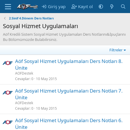
Giriş yap
Kayıt ol
2.Sinif 4.Dönem Ders Notları
Sosyal Hizmet Uygulamaları
Aöf Kredili Sistem Sosyal Hizmet Uygulamaları Ders Notlarını&İpuçlarını
Bu Bölümümüzde Bulabilirsiniz.
Filtreler
Aöf Sosyal Hizmet Uygulamaları Ders Notları 8.
Ünite
AOFDestek
Cevaplar
0
10 May 2015
Aöf Sosyal Hizmet Uygulamaları Ders Notları 7.
Ünite
AOFDestek
Cevaplar
0
10 May 2015
Aöf Sosyal Hizmet Uygulamaları Ders Notları 6.
Ünite