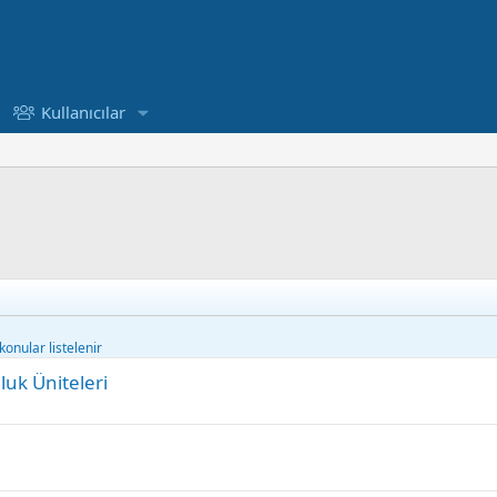
Kullanıcılar
onular listelenir
luk Üniteleri