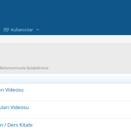
Kullanıcılar
Bu Bölümümüzde Bulabilirsiniz.
arı Videosu
uları Videosu
ı / Ders Kitabı