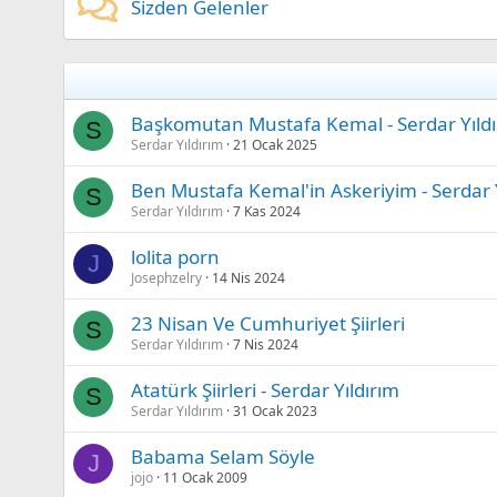
Sizden Gelenler
Başkomutan Mustafa Kemal - Serdar Yıld
S
Serdar Yıldırım
21 Ocak 2025
Ben Mustafa Kemal'in Askeriyim - Serdar 
S
Serdar Yıldırım
7 Kas 2024
lolita porn
J
Josephzelry
14 Nis 2024
23 Nisan Ve Cumhuriyet Şiirleri
S
Serdar Yıldırım
7 Nis 2024
Atatürk Şiirleri - Serdar Yıldırım
S
Serdar Yıldırım
31 Ocak 2023
Babama Selam Söyle
J
jojo
11 Ocak 2009