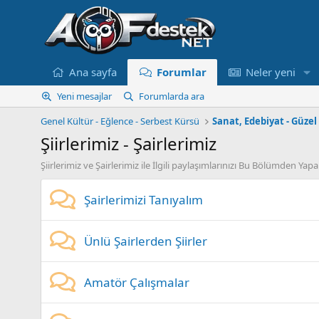
Ana sayfa
Forumlar
Neler yeni
Yeni mesajlar
Forumlarda ara
Genel Kültür - Eğlence - Serbest Kürsü
Sanat, Edebiyat - Güzel 
Şiirlerimiz - Şairlerimiz
Şiirlerimiz ve Şairlerimiz ile İlgili paylaşımlarınızı Bu Bölümden Yapabi
Şairlerimizi Tanıyalım
Ünlü Şairlerden Şiirler
Amatör Çalışmalar