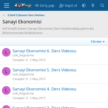
Giriş yap
Kayıt ol
3.Sinif 5.Dönem Ders Notları
Sanayi Ekonomisi
Aöf Kredili Sistem Sanayi Ekonomisi Ders Notlarını&İpuçlarını Bu
Bölümümüzde Bulabilirsiniz.
Filtreler
Sanayi Ekonomisi 6. Ders Videosu
L
Link_Degistirme
Cevaplar
0
2 May 2015
Sanayi Ekonomisi 5. Ders Videosu
L
Link_Degistirme
Cevaplar
0
2 May 2015
Sanayi Ekonomisi 4. Ders Videosu
L
Link_Degistirme
Cevaplar
0
2 May 2015
Sanayi Ekonomisi 3. Ders Videosu