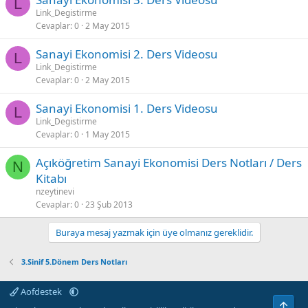
L
Link_Degistirme
Cevaplar
0
2 May 2015
Sanayi Ekonomisi 2. Ders Videosu
L
Link_Degistirme
Cevaplar
0
2 May 2015
Sanayi Ekonomisi 1. Ders Videosu
L
Link_Degistirme
Cevaplar
0
1 May 2015
Açıköğretim Sanayi Ekonomisi Ders Notları / Ders
N
Kitabı
nzeytinevi
Cevaplar
0
23 Şub 2013
Buraya mesaj yazmak için üye olmanız gereklidir.
3.Sinif 5.Dönem Ders Notları
Aofdestek
Üst