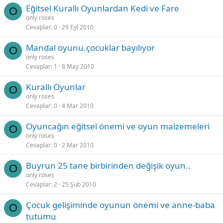
Eğitsel Kurallı Oyunlardan Kedi ve Fare
O
only roses
Cevaplar
0
29 Eyl 2010
Mandal oyunu.çocuklar bayılıyor
O
only roses
Cevaplar
1
8 May 2010
Kurallı Oyunlar
O
only roses
Cevaplar
0
4 Mar 2010
Oyuncağın eğitsel önemi ve oyun malzemeleri
O
only roses
Cevaplar
0
2 Mar 2010
Buyrun 25 tane birbirinden değişik oyun..
O
only roses
Cevaplar
2
25 Şub 2010
Çocuk gelişiminde oyunun önemi ve anne-baba
O
tutumu