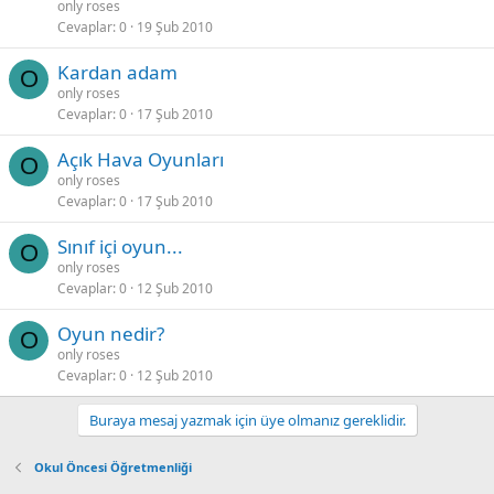
only roses
Cevaplar
0
19 Şub 2010
Kardan adam
O
only roses
Cevaplar
0
17 Şub 2010
Açık Hava Oyunları
O
only roses
Cevaplar
0
17 Şub 2010
Sınıf içi oyun...
O
only roses
Cevaplar
0
12 Şub 2010
Oyun nedir?
O
only roses
Cevaplar
0
12 Şub 2010
Buraya mesaj yazmak için üye olmanız gereklidir.
Okul Öncesi Öğretmenliği