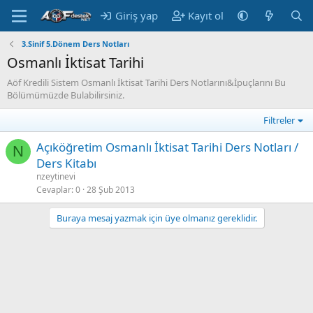
Giriş yap
Kayıt ol
3.Sinif 5.Dönem Ders Notları
Osmanlı İktisat Tarihi
Aöf Kredili Sistem Osmanlı İktisat Tarihi Ders Notlarını&İpuçlarını Bu
Bölümümüzde Bulabilirsiniz.
Filtreler
Açıköğretim Osmanlı İktisat Tarihi Ders Notları /
N
Ders Kitabı
nzeytinevi
Cevaplar
0
28 Şub 2013
Buraya mesaj yazmak için üye olmanız gereklidir.