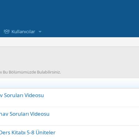
Kullanıcılar
nı Bu Bölümümüzde Bulabilirsiniz.
 Soruları Videosu
av Soruları Videosu
rs Kitabı 5-8 Üniteler