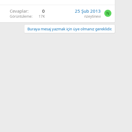
Cevaplar
0
25 Şub 2013
N
Görüntüleme
17K
nzeytinevi
Buraya mesaj yazmak için üye olmanız gereklidir.