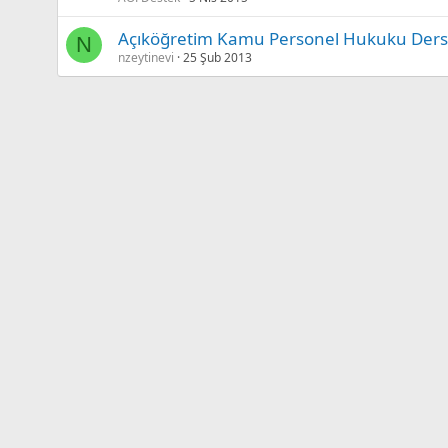
Açıköğretim Kamu Personel Hukuku Ders No
N
nzeytinevi
25 Şub 2013