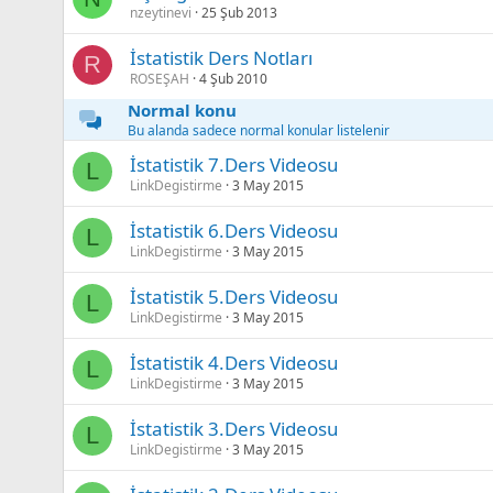
nzeytinevi
25 Şub 2013
İstatistik Ders Notları
R
ROSEŞAH
4 Şub 2010
Normal konu
Bu alanda sadece normal konular listelenir
İstatistik 7.Ders Videosu
L
LinkDegistirme
3 May 2015
İstatistik 6.Ders Videosu
L
LinkDegistirme
3 May 2015
İstatistik 5.Ders Videosu
L
LinkDegistirme
3 May 2015
İstatistik 4.Ders Videosu
L
LinkDegistirme
3 May 2015
İstatistik 3.Ders Videosu
L
LinkDegistirme
3 May 2015