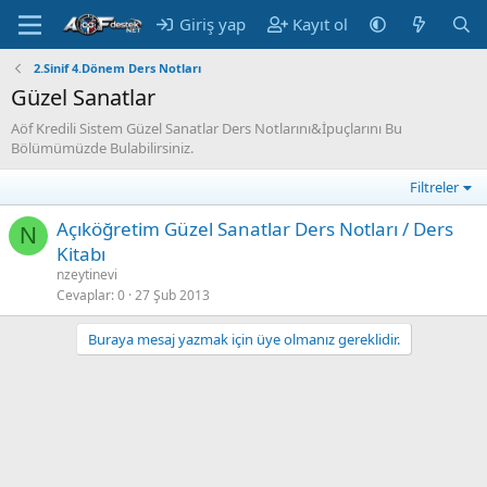
Giriş yap
Kayıt ol
2.Sinif 4.Dönem Ders Notları
Güzel Sanatlar
Aöf Kredili Sistem Güzel Sanatlar Ders Notlarını&İpuçlarını Bu
Bölümümüzde Bulabilirsiniz.
Filtreler
Açıköğretim Güzel Sanatlar Ders Notları / Ders
N
Kitabı
nzeytinevi
Cevaplar
0
27 Şub 2013
Buraya mesaj yazmak için üye olmanız gereklidir.