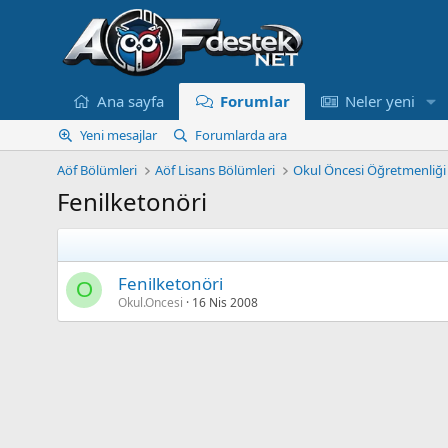
Ana sayfa
Forumlar
Neler yeni
Yeni mesajlar
Forumlarda ara
Aöf Bölümleri
Aöf Lisans Bölümleri
Okul Öncesi Öğretmenliği
Fenilketonöri
Fenilketonöri
O
Okul.Oncesi
16 Nis 2008