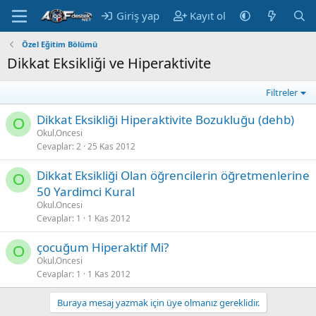
Giriş yap
Kayıt ol
Özel Eğitim Bölümü
Dikkat Eksikliği ve Hiperaktivite
Filtreler
Dikkat Eksikliği Hiperaktivite Bozukluğu (dehb)
O
Okul.Oncesi
Cevaplar
2
25 Kas 2012
Dikkat Eksikliği Olan öğrencilerin öğretmenlerine
O
50 Yardimci Kural
Okul.Oncesi
Cevaplar
1
1 Kas 2012
çocuğum Hiperaktif Mi?
O
Okul.Oncesi
Cevaplar
1
1 Kas 2012
Buraya mesaj yazmak için üye olmanız gereklidir.